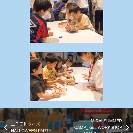
MIRAI SUMMER
二子玉川ライズ
CAMP_Kids WORKSHOP
HALLOWEEN PARTY