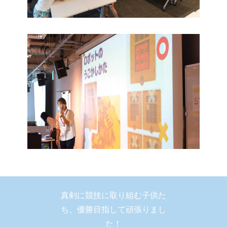
真剣に競技に取り組む子供た
ち、優勝目指して頑張りまし
た！